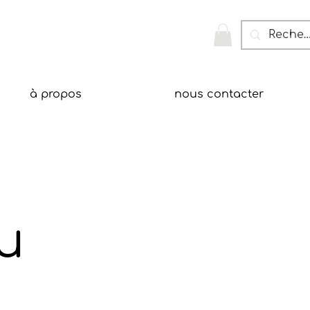
à propos
nous contacter
u