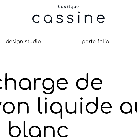
design studio
porte-folio
charge de
on liquide a
 blanc