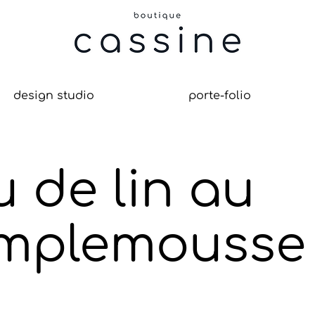
design studio
porte-folio
 de lin au
mplemousse