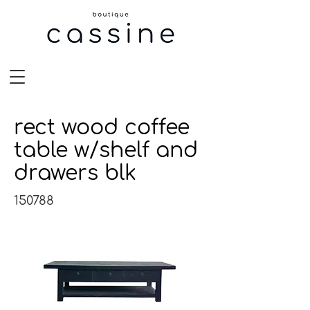
rect wood coffee
table w/shelf and
drawers blk
150788