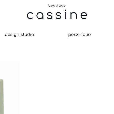
design studio
porte-folio
re