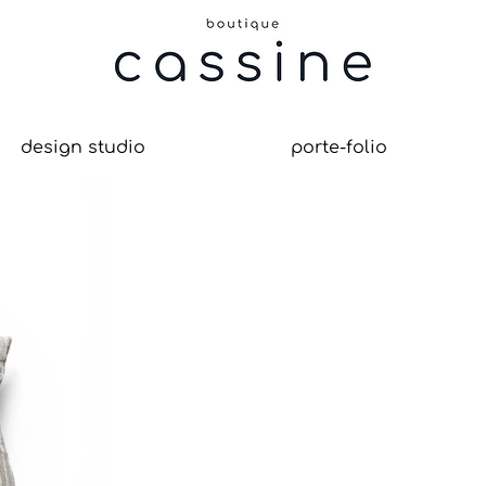
design studio
porte-folio
re