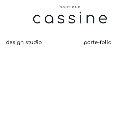
design studio
porte-folio
re