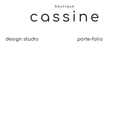
design studio
porte-folio
re