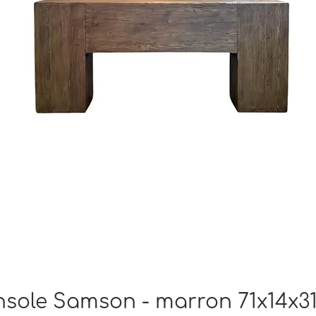
sole Samson - marron 71x14x3