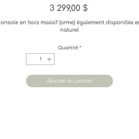
Prix
3 299,00 $
console en bois massif (orme) également disponible e
naturel
Quantité
*
Ajouter au panier