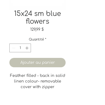
15x24 sm blue
flowers
Prix
129,99 $
Quantité
*
Ajouter au panier
Feather filled - back in solid
linen colour- removable
cover with zipper