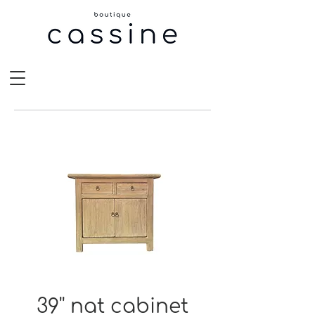
39'' nat cabinet