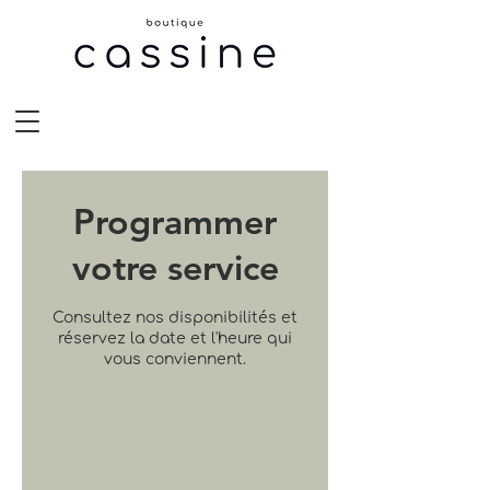
Programmer
votre service
Consultez nos disponibilités et
réservez la date et l'heure qui
vous conviennent.